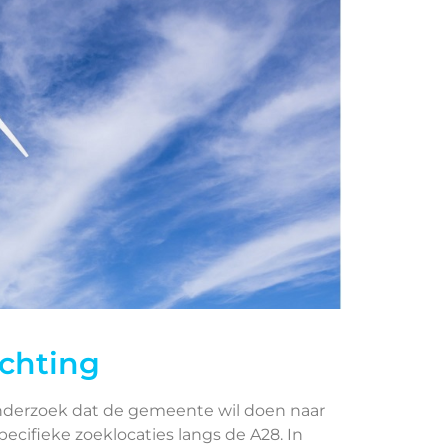
ichting
onderzoek dat de gemeente wil doen naar
ecifieke zoeklocaties langs de A28. In