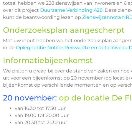
totaal hebben we 228 zienswijzen van inwoners en 6
over dit project
Duurzame Verbinding A28
. Deze ziens
kunt de beantwoording lezen op
Zienswijzennota NR
Onderzoeksplan aangescherpt
Met uw input hebben we het onderzoeksplan aangesc
in de
Oplegnotitie Notitie Reikwijdte en detailnivea
Informatiebijeenkomst
We praten u graag bij over de stand van zaken en ho
uit voor een bijeenkomst op 20 november (op locatie) o
bijeenkomst op verschillende momenten en op verschi
20 november:
op de locatie De Fl
van 16.30 tot 17.30 uur
van 19.00 tot 20.00 uur
van 20.30 tot 21.30 uur