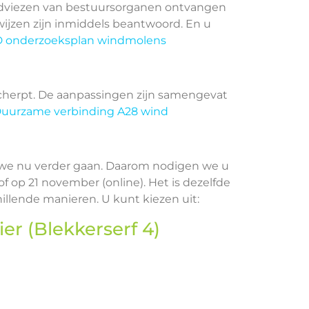
 adviezen van bestuursorganen ontvangen
wijzen zijn inmiddels beantwoord. En u
D onderzoeksplan windmolens
herpt. De aanpassingen zijn samengevat
u Duurzame verbinding A28 wind
e we nu verder gaan. Daarom nodigen we u
f op 21 november (online). Het is dezelfde
llende manieren. U kunt kiezen uit:
ier (Blekkerserf 4)