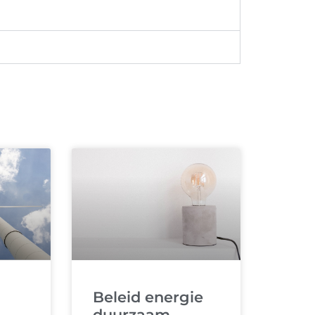
Beleid energie
duurzaam