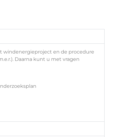
et windenergieproject en de procedure
.e.r.). Daarna kunt u met vragen
onderzoeksplan