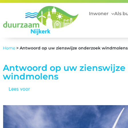
Inwoner
Als b
Home
>
Antwoord op uw zienswijze onderzoek windmolens
Antwoord op uw zienswijze
windmolens
Lees voor