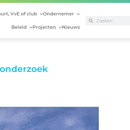
uurt, VvE of club
Ondernemer
Beleid
Projecten
Nieuws
 onderzoek