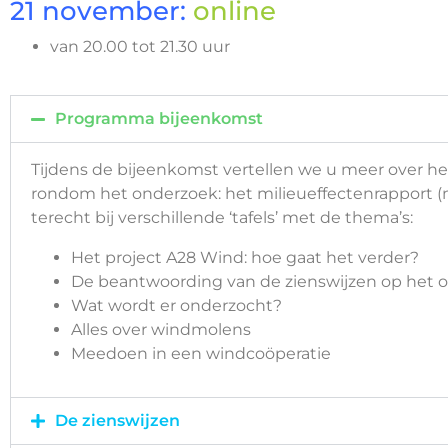
21 november:
online
van 20.00 tot 21.30 uur
Programma bijeenkomst
Tijdens de bijeenkomst vertellen we u meer over h
rondom het onderzoek: het milieueffectenrapport (m
terecht bij verschillende ‘tafels’ met de thema’s:
Het project A28 Wind: hoe gaat het verder?
De beantwoording van de zienswijzen op het 
Wat wordt er onderzocht?
Alles over windmolens
Meedoen in een windcoöperatie
De zienswijzen