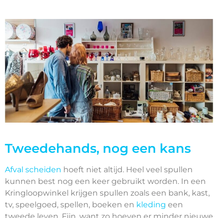
Tweedehands, nog een kans
Afval scheiden
hoeft niet altijd. Heel veel spullen
kunnen best nog een keer gebruikt worden. In een
Kringloopwinkel krijgen spullen zoals een bank, kast,
tv, speelgoed, spellen, boeken en
kleding
een
tweede leven. Fijn, want zo hoeven er minder nieuwe