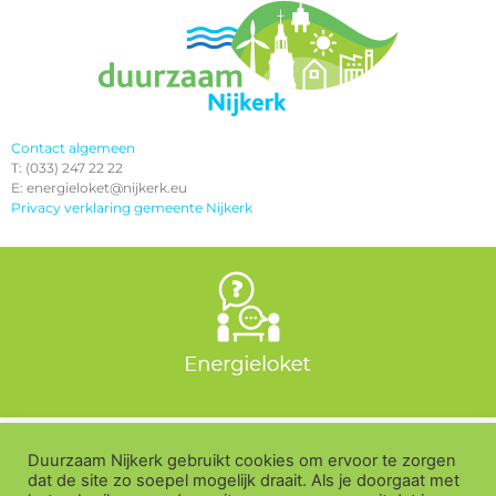
Contact algemeen
T: (033) 247 22 22
E: energieloket@nijkerk.eu
Privacy verklaring gemeente Nijkerk
Duurzaam Nijkerk gebruikt cookies om ervoor te zorgen
dat de site zo soepel mogelijk draait. Als je doorgaat met