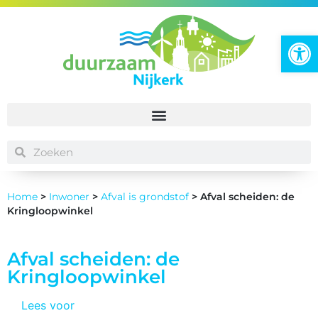
To
Home
>
Inwoner
>
Afval is grondstof
>
Afval scheiden: de
Kringloopwinkel
Afval scheiden: de
Kringloopwinkel
Lees voor