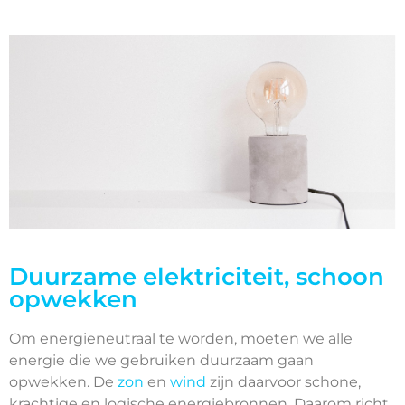
Duurzame elektriciteit, schoon
opwekken
Om energieneutraal te worden, moeten we alle
energie die we gebruiken duurzaam gaan
opwekken. De
zon
en
wind
zijn daarvoor schone,
krachtige en logische energiebronnen. Daarom richt