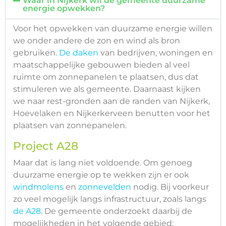
Waar in Nijkerk wil de gemeente duurzame
energie opwekken?
Voor het opwekken van duurzame energie willen
we onder andere de zon en wind als bron
gebruiken.
De daken
van bedrijven, woningen en
maatschappelijke gebouwen bieden al veel
ruimte om zonnepanelen te plaatsen, dus dat
stimuleren we als gemeente. Daarnaast kijken
we naar rest-gronden aan de randen van Nijkerk,
Hoevelaken en Nijkerkerveen benutten voor het
plaatsen van zonnepanelen.
Project A28
Maar dat is lang niet voldoende. Om genoeg
duurzame energie op te wekken zijn er ook
windmolens
en
zonnevelden
nodig. Bij voorkeur
zo veel mogelijk langs infrastructuur, zoals langs
de A28
. De gemeente onderzoekt daarbij de
mogelijkheden in het volgende gebied: