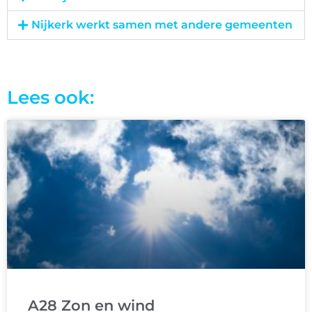
Nijkerk werkt samen met andere gemeenten
Lees ook:
A28 Zon en wind