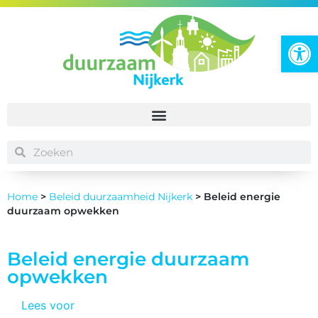
To
Home
>
Beleid duurzaamheid Nijkerk
>
Beleid energie
duurzaam opwekken
Beleid energie duurzaam
opwekken
Lees voor