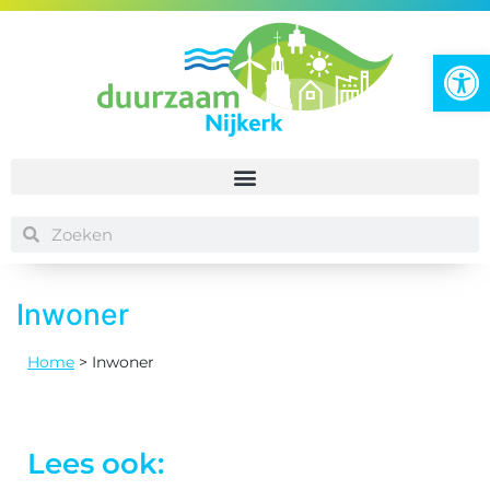
To
Inwoner
Home
>
Inwoner
Lees ook: