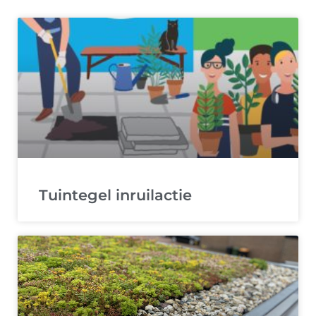
Tuintegel inruilactie