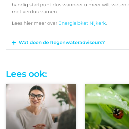
handig startpunt dus wanneer u meer wilt weten o
met verduurzamen.
Lees hier meer over
Energieloket Nijkerk
.
Wat doen de Regenwateradviseurs?
Lees ook: