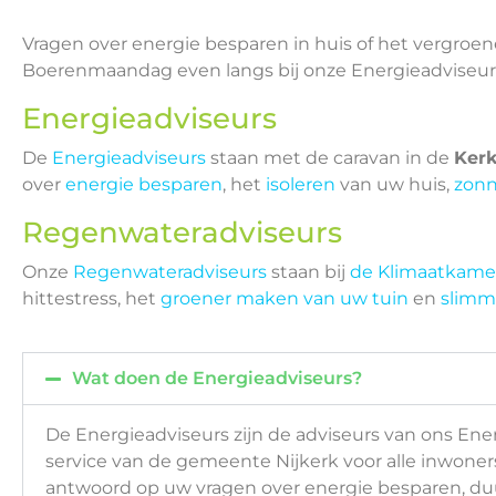
Vragen over energie besparen in huis of het vergroe
Boerenmaandag even langs bij onze Energieadviseur
Energieadviseurs
De
Energieadviseurs
staan met de caravan in de
Kerk
over
energie besparen
, het
isoleren
van uw huis,
zon
Regenwateradviseurs
Onze
Regenwateradviseurs
staan bij
de Klimaatkame
hittestress, het
groener maken van uw tuin
en
slimm
Wat doen de Energieadviseurs?
De Energieadviseurs zijn de adviseurs van ons Ene
service van de gemeente Nijkerk voor alle inwoners
antwoord op uw vragen over energie besparen, du