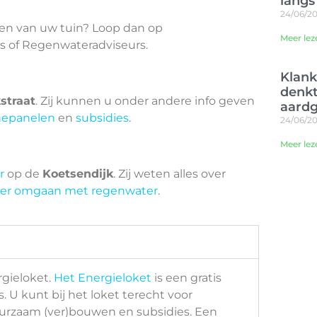
langs
24/06/2
nen van uw tuin? Loop dan op
Meer lez
s of Regenwateradviseurs.
Klan
denkt
straat
. Zij kunnen u onder andere info geven
aardg
nepanelen
en
subsidies
.
24/06/2
Meer lez
r
op de
Koetsendijk
. Zij weten alles over
er omgaan met regenwater
.
rgieloket.
Het Energieloket
is een gratis
. U kunt bij het loket terecht voor
urzaam (ver)bouwen en subsidies. Een