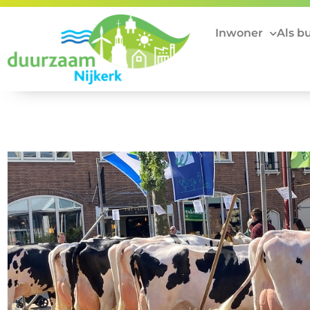
Inwoner
Als b