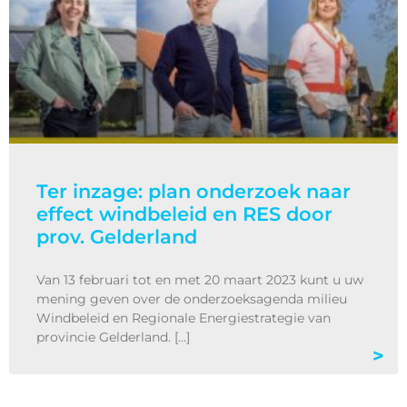
Ter inzage: plan onderzoek naar
effect windbeleid en RES door
prov. Gelderland
Van 13 februari tot en met 20 maart 2023 kunt u uw
mening geven over de onderzoeksagenda milieu
Windbeleid en Regionale Energiestrategie van
provincie Gelderland. […]
>