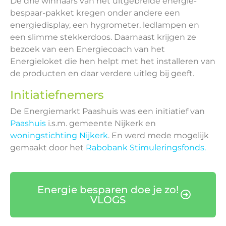
De drie winnaars van het uitgebreide energie-
bespaar-pakket kregen onder andere een
energiedisplay, een hygrometer, ledlampen en
een slimme stekkerdoos. Daarnaast krijgen ze
bezoek van een Energiecoach van het
Energieloket die hen helpt met het installeren van
de producten en daar verdere uitleg bij geeft.
Initiatiefnemers
De Energiemarkt Paashuis was een initiatief van
Paashuis
i.s.m. gemeente Nijkerk en
woningstichting Nijkerk
. En werd mede mogelijk
gemaakt door het
Rabobank Stimuleringsfonds.
Energie besparen doe je zo!
VLOGS