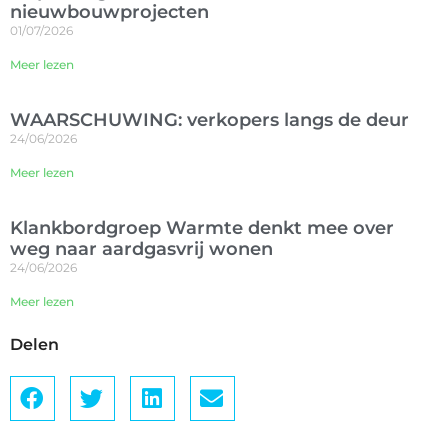
nieuwbouwprojecten
01/07/2026
Meer lezen
WAARSCHUWING: verkopers langs de deur
24/06/2026
Meer lezen
Klankbordgroep Warmte denkt mee over
weg naar aardgasvrij wonen
24/06/2026
Meer lezen
Delen