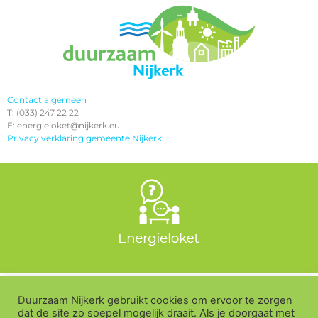
Contact algemeen
T: (033) 247 22 22
E: energieloket@nijkerk.eu
Privacy verklaring gemeente Nijkerk
Duurzaam Nijkerk gebruikt cookies om ervoor te zorgen
dat de site zo soepel mogelijk draait. Als je doorgaat met