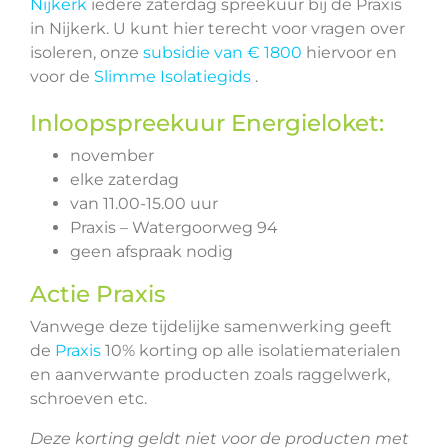
Nijkerk
iedere zaterdag spreekuur bij de Praxis
in Nijkerk. U kunt hier terecht voor vragen over
isoleren, onze
subsidie van € 1800
hiervoor en
voor de
Slimme Isolatiegids
.
Inloopspreekuur Energieloket:
november
elke zaterdag
van 11.00-15.00 uur
Praxis – Watergoorweg 94
geen afspraak nodig
Actie Praxis
Vanwege deze tijdelijke samenwerking geeft
de
Praxis
10% korting op alle isolatiematerialen
en aanverwante producten zoals raggelwerk,
schroeven etc.
Deze korting geldt niet voor de producten met