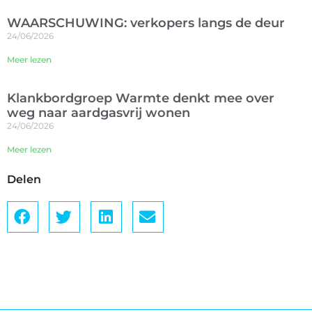
WAARSCHUWING: verkopers langs de deur
24/06/2026
Meer lezen
Klankbordgroep Warmte denkt mee over
weg naar aardgasvrij wonen
24/06/2026
Meer lezen
Delen