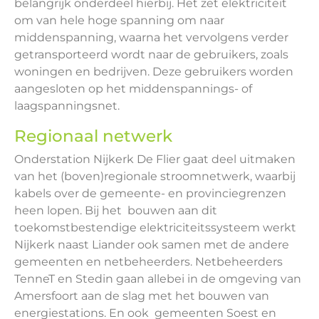
belangrijk onderdeel hierbij. Het zet elektriciteit
om van hele hoge spanning om naar
middenspanning, waarna het vervolgens verder
getransporteerd wordt naar de gebruikers, zoals
woningen en bedrijven. Deze gebruikers worden
aangesloten op het middenspannings- of
laagspanningsnet.
Regionaal netwerk
Onderstation Nijkerk De Flier gaat deel uitmaken
van het (boven)regionale stroomnetwerk, waarbij
kabels over de gemeente- en provinciegrenzen
heen lopen. Bij het bouwen aan dit
toekomstbestendige elektriciteitssysteem werkt
Nijkerk naast Liander ook samen met de andere
gemeenten en netbeheerders. Netbeheerders
TenneT en Stedin gaan allebei in de omgeving van
Amersfoort aan de slag met het bouwen van
energiestations. En ook gemeenten Soest en