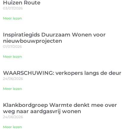
Huizen Route
03/07/2026
Meer lezen
Inspiratiegids Duurzaam Wonen voor
nieuwbouwprojecten
01/07/2026
Meer lezen
WAARSCHUWING: verkopers langs de deur
24/06/2026
Meer lezen
Klankbordgroep Warmte denkt mee over
weg naar aardgasvrij wonen
24/06/2026
Meer lezen