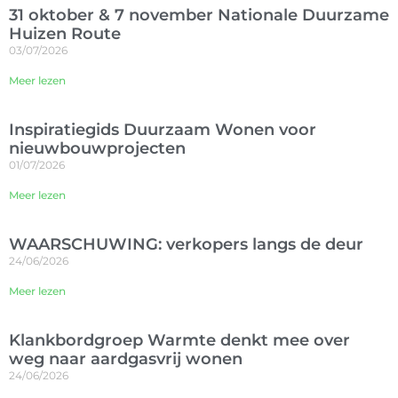
31 oktober & 7 november Nationale Duurzame
Huizen Route
03/07/2026
Meer lezen
Inspiratiegids Duurzaam Wonen voor
nieuwbouwprojecten
01/07/2026
Meer lezen
WAARSCHUWING: verkopers langs de deur
24/06/2026
Meer lezen
Klankbordgroep Warmte denkt mee over
weg naar aardgasvrij wonen
24/06/2026