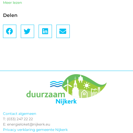
Meer lezen
Delen
Contact algemeen
T: (033) 247 22 22
E: energieloket@nijkerk.eu
Privacy verklaring gemeente Nijkerk