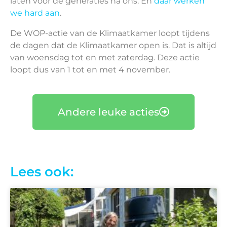
laten voor de generaties na ons. En
daar werken
we hard aan
.
De WOP-actie van de Klimaatkamer loopt tijdens
de dagen dat de Klimaatkamer open is. Dat is altijd
van woensdag tot en met zaterdag. Deze actie
loopt dus van 1 tot en met 4 november.
Andere leuke acties
Lees ook: