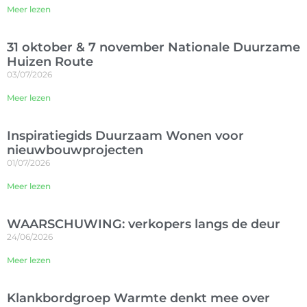
Meer lezen
31 oktober & 7 november Nationale Duurzame
Huizen Route
03/07/2026
Meer lezen
Inspiratiegids Duurzaam Wonen voor
nieuwbouwprojecten
01/07/2026
Meer lezen
WAARSCHUWING: verkopers langs de deur
24/06/2026
Meer lezen
Klankbordgroep Warmte denkt mee over