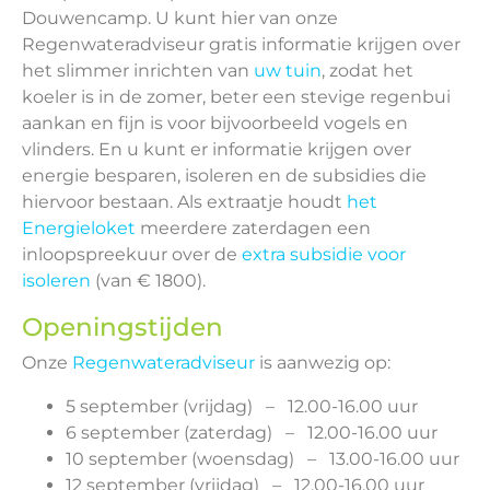
Douwencamp. U kunt hier van onze
Regenwateradviseur gratis informatie krijgen over
het slimmer inrichten van
uw tuin
, zodat het
koeler is in de zomer, beter een stevige regenbui
aankan en fijn is voor bijvoorbeeld vogels en
vlinders. En u kunt er informatie krijgen over
energie besparen, isoleren en de subsidies die
hiervoor bestaan. Als extraatje houdt
het
Energieloket
meerdere zaterdagen een
inloopspreekuur over de
extra subsidie voor
isoleren
(van € 1800).
Openingstijden
Onze
Regenwateradviseur
is aanwezig op:
5 september (vrijdag) – 12.00-16.00 uur
6 september (zaterdag) – 12.00-16.00 uur
10 september (woensdag) – 13.00-16.00 uur
12 september (vrijdag) – 12.00-16.00 uur