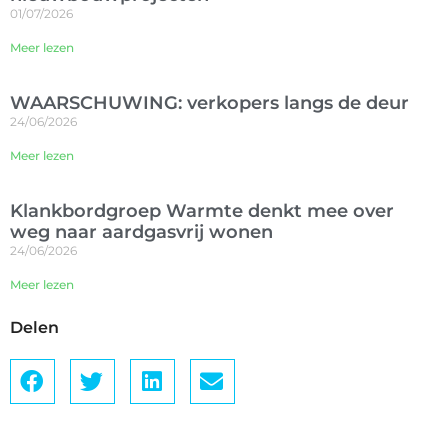
01/07/2026
Meer lezen
WAARSCHUWING: verkopers langs de deur
24/06/2026
Meer lezen
Klankbordgroep Warmte denkt mee over
weg naar aardgasvrij wonen
24/06/2026
Meer lezen
Delen