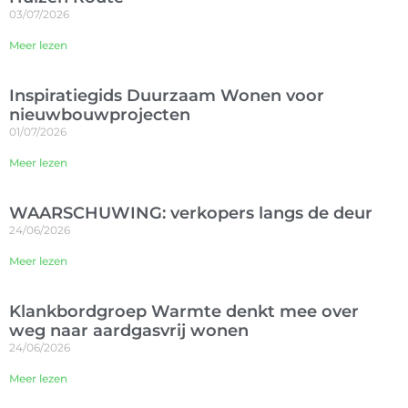
03/07/2026
Meer lezen
Inspiratiegids Duurzaam Wonen voor
nieuwbouwprojecten
01/07/2026
Meer lezen
WAARSCHUWING: verkopers langs de deur
24/06/2026
Meer lezen
Klankbordgroep Warmte denkt mee over
weg naar aardgasvrij wonen
24/06/2026
Meer lezen