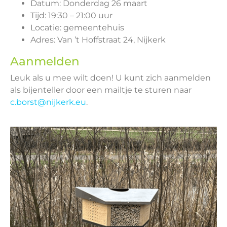
Datum: Donderdag 26 maart
Tijd: 19:30 – 21:00 uur
Locatie: gemeentehuis
Adres: Van ’t Hoffstraat 24, Nijkerk
Aanmelden
Leuk als u mee wilt doen! U kunt zich aanmelden
als bijenteller door een mailtje te sturen naar
c.borst@nijkerk.eu
.