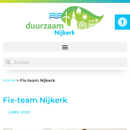
To
Home
>
Fix-team Nijkerk
Fix-team Nijkerk
Lees voor