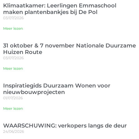
Klimaatkamer: Leerlingen Emmaschool
maken plantenbankjes bij De Pol
03/07/2026
Meer lezen
31 oktober & 7 november Nationale Duurzame
Huizen Route
03/07/2026
Meer lezen
Inspiratiegids Duurzaam Wonen voor
nieuwbouwprojecten
01/07/2026
Meer lezen
WAARSCHUWING: verkopers langs de deur
24/06/2026