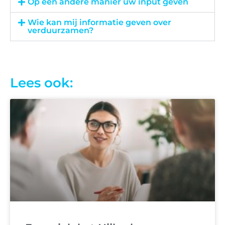
Op een andere manier uw input geven
Wie kan mij informatie geven over
verduurzamen?
Lees ook: