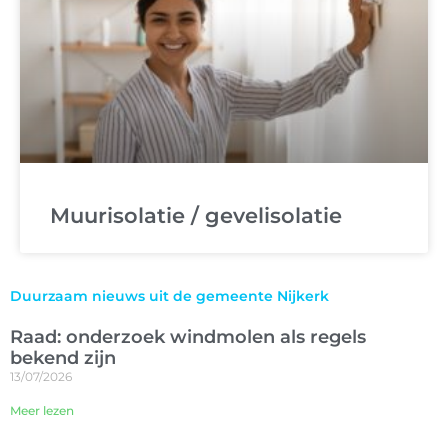
Muurisolatie / gevelisolatie
Duurzaam nieuws uit de gemeente Nijkerk
Raad: onderzoek windmolen als regels
bekend zijn
13/07/2026
Meer lezen