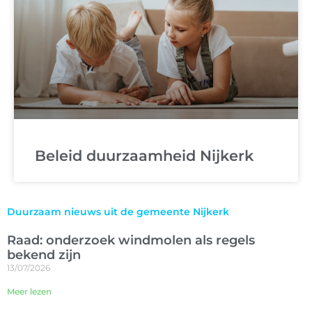
Beleid duurzaamheid Nijkerk
Duurzaam nieuws uit de gemeente Nijkerk
Raad: onderzoek windmolen als regels
bekend zijn
13/07/2026
Meer lezen