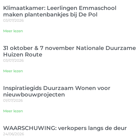
Klimaatkamer: Leerlingen Emmaschool
maken plantenbankjes bij De Pol
03/07/2026
Meer lezen
31 oktober & 7 november Nationale Duurzame
Huizen Route
03/07/2026
Meer lezen
Inspiratiegids Duurzaam Wonen voor
nieuwbouwprojecten
01/07/2026
Meer lezen
WAARSCHUWING: verkopers langs de deur
24/06/2026