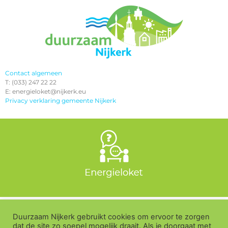
Contact algemeen
T: (033) 247 22 22
E: energieloket@nijkerk.eu
Privacy verklaring gemeente Nijkerk
Duurzaam Nijkerk gebruikt cookies om ervoor te zorgen
dat de site zo soepel mogelijk draait. Als je doorgaat met