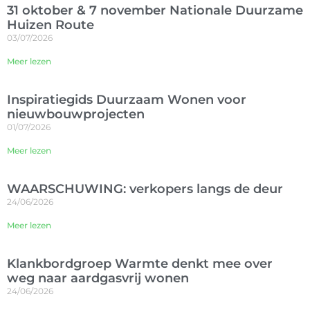
31 oktober & 7 november Nationale Duurzame
Huizen Route
03/07/2026
Meer lezen
Inspiratiegids Duurzaam Wonen voor
nieuwbouwprojecten
01/07/2026
Meer lezen
WAARSCHUWING: verkopers langs de deur
24/06/2026
Meer lezen
Klankbordgroep Warmte denkt mee over
weg naar aardgasvrij wonen
24/06/2026