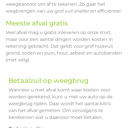
weegkantoor om af te rekenen. Zo gaat het
wegbrengen van uw grof vuil sneller en efficiënter.
Meeste afval gratis
Veel afval mag u gratis inleveren op onze stort,
maar voor een aantal dingen worden kosten in
rekening gebracht. Dat geldt voor g
rof huisvuil,
g
rond, zoden en puin, h
out, a
sbest en a
utobanden
(met velg).
Betaalzuil op weegbrug
Wanneer u met afval komt waar kosten voor
worden gerekend, kunt u met uw auto op de
weegbrug rijden. Daar wordt het aantal kilo’s
van het afval gemeten. Om vervolgens te
berekenen wat u daarvoor moet betalen.