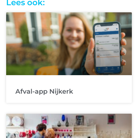
Lees ook:
Afval-app Nijkerk