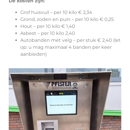
De kosten zijn:
Grof huisvuil – per 10 kilo € 2,34
Grond, zoden en puin – per 10 kilo € 0,25
Hout – per 10 kilo € 1,40
Asbest – per 10 kilo 2,40
Autobanden met velg – per stuk € 2,40 (let
op: u mag maximaal 4 banden per keer
aanbieden)