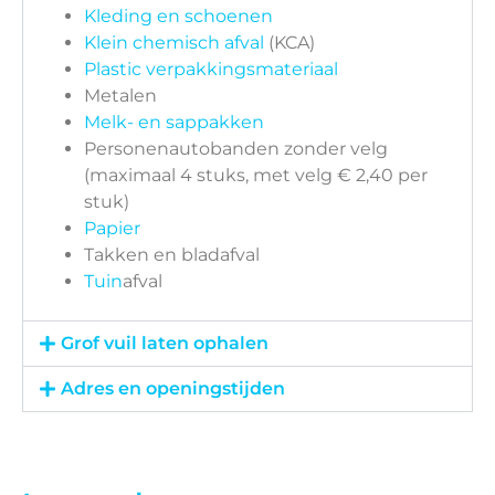
Kleding en schoenen
Klein chemisch afval
(KCA)
Plastic verpakkingsmateriaal
Metalen
Melk- en sappakken
Personenautobanden zonder velg
(maximaal 4 stuks, met velg € 2,40 per
stuk)
Papier
Takken en bladafval
Tuin
afval
Grof vuil laten ophalen
Adres en openingstijden