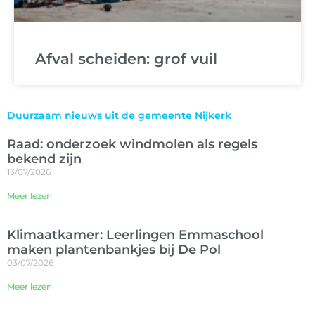
Afval scheiden: grof vuil
Duurzaam nieuws uit de gemeente Nijkerk
Raad: onderzoek windmolen als regels
bekend zijn
13/07/2026
Meer lezen
Klimaatkamer: Leerlingen Emmaschool
maken plantenbankjes bij De Pol
03/07/2026
Meer lezen