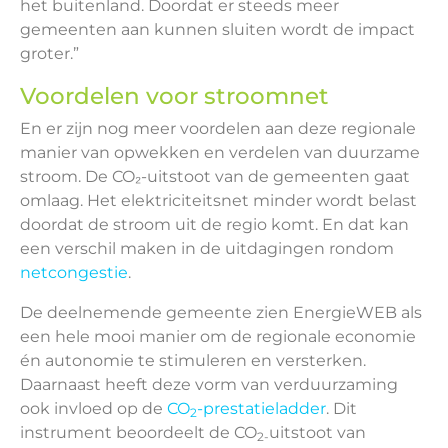
het buitenland. Doordat er steeds meer
gemeenten aan kunnen sluiten wordt de impact
groter.”
Voordelen voor stroomnet
En er zijn nog meer voordelen aan deze regionale
manier van opwekken en verdelen van duurzame
stroom. De CO₂-uitstoot van de gemeenten gaat
omlaag. Het elektriciteitsnet minder wordt belast
doordat de stroom uit de regio komt. En dat kan
een verschil maken in de uitdagingen rondom
netcongestie
.
De deelnemende gemeente zien EnergieWEB als
een hele mooi manier om de regionale economie
én autonomie te stimuleren en versterken.
Daarnaast heeft deze vorm van verduurzaming
ook invloed op de
CO
-prestatieladder
. Dit
2
instrument beoordeelt de CO
uitstoot van
2-