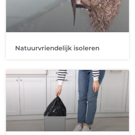
Natuurvriendelijk isoleren