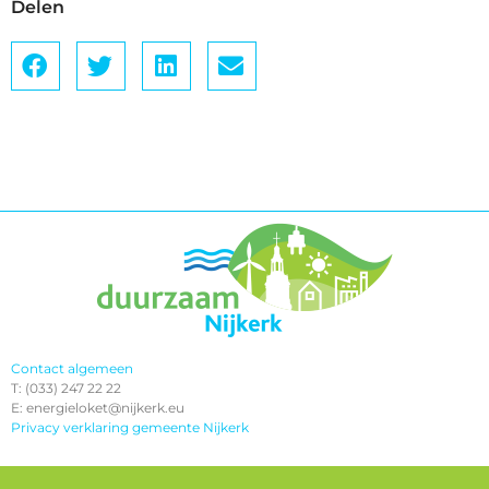
Delen
Contact algemeen
T: (033) 247 22 22
E: energieloket@nijkerk.eu
Privacy verklaring gemeente Nijkerk