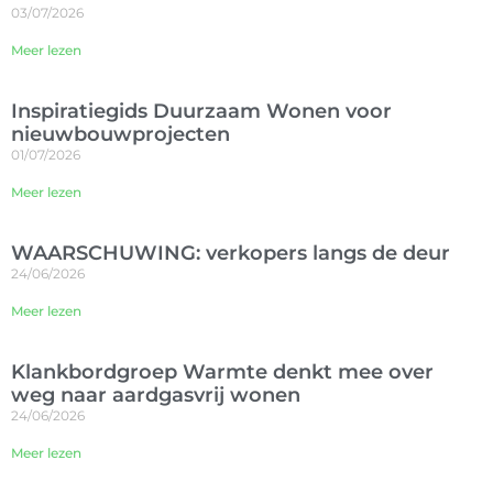
03/07/2026
Meer lezen
Inspiratiegids Duurzaam Wonen voor
nieuwbouwprojecten
01/07/2026
Meer lezen
WAARSCHUWING: verkopers langs de deur
24/06/2026
Meer lezen
Klankbordgroep Warmte denkt mee over
weg naar aardgasvrij wonen
24/06/2026
Meer lezen