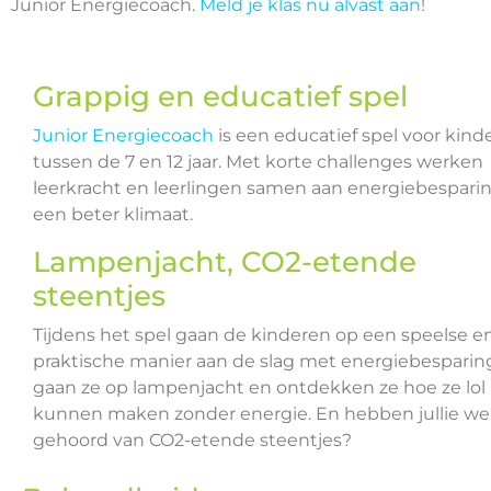
Junior Energiecoach.
Meld je klas nu alvast aan
!
Grappig en educatief spel
Junior Energiecoach
is een educatief spel voor kind
tussen de 7 en 12 jaar. Met korte challenges werken
leerkracht en leerlingen samen aan energiebespari
een beter klimaat.
Lampenjacht, CO2-etende
steentjes
Tijdens het spel gaan de kinderen op een speelse e
praktische manier aan de slag met energiebesparing
gaan ze op lampenjacht en ontdekken ze hoe ze lol
kunnen maken zonder energie. En hebben jullie we
gehoord van CO2-etende steentjes?