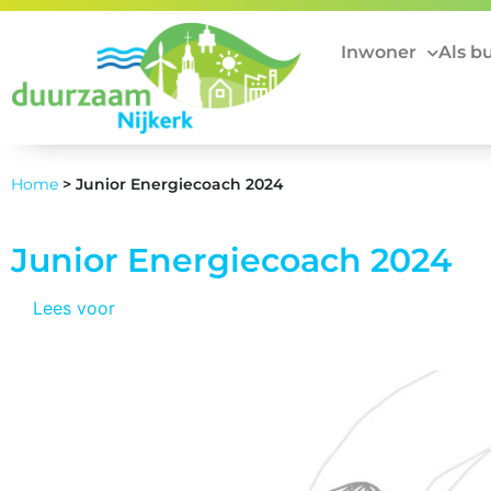
Inwoner
Als b
Home
>
Junior Energiecoach 2024
Junior Energiecoach 2024
Lees voor