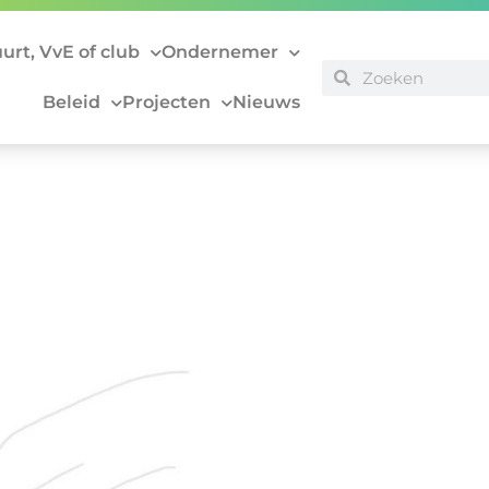
uurt, VvE of club
Ondernemer
Beleid
Projecten
Nieuws