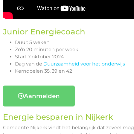
Junior Energiecoach
Duur: 5 weken
Zo’n 20 minuten per week
Start 7 oktober 2024
Dag van de
Duurzaamheid voor het onderwijs
Kerndoelen 35, 39 en 42
Aanmelden
Energie besparen in Nijkerk
Gemeente Nijkerk vindt het belangrijk dat zoveel m