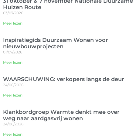
31 oktober & 7 november Nationale Duurzame
Huizen Route
03/07/2026
Meer lezen
Inspiratiegids Duurzaam Wonen voor
nieuwbouwprojecten
01/07/2026
Meer lezen
WAARSCHUWING: verkopers langs de deur
24/06/2026
Meer lezen
Klankbordgroep Warmte denkt mee over
weg naar aardgasvrij wonen
24/06/2026
Meer lezen