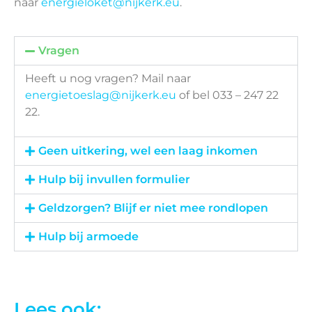
naar
energieloket@nijkerk.eu
.
Vragen
Heeft u nog vragen? Mail naar
energietoeslag@nijkerk.eu
of bel 033 – 247 22
22.
Geen uitkering, wel een laag inkomen
Hulp bij invullen formulier
Geldzorgen? Blijf er niet mee rondlopen
Hulp bij armoede
Lees ook: